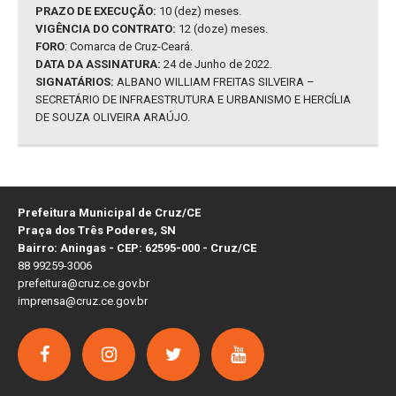
PRAZO DE EXECUÇÃO:
10 (dez) meses.
VIGÊNCIA DO CONTRATO:
12 (doze) meses.
FORO
: Comarca de Cruz-Ceará.
DATA DA ASSINATURA:
24 de Junho de 2022.
SIGNATÁRIOS:
ALBANO WILLIAM FREITAS SILVEIRA –
SECRETÁRIO DE INFRAESTRUTURA E URBANISMO E HERCÍLIA
DE SOUZA OLIVEIRA ARAÚJO.
Prefeitura Municipal de Cruz/CE
Praça dos Três Poderes, SN
Bairro: Aningas - CEP: 62595-000 - Cruz/CE
88 99259-3006
prefeitura@cruz.ce.gov.br
imprensa@cruz.ce.gov.br