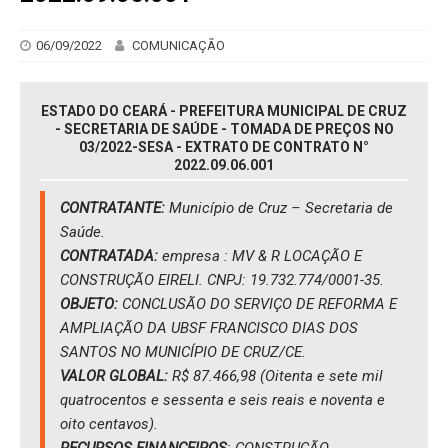
06/09/2022
COMUNICAÇÃO
ESTADO DO CEARÁ - PREFEITURA MUNICIPAL DE CRUZ
- SECRETARIA DE SAÚDE - TOMADA DE PREÇOS NO
03/2022-SESA - EXTRATO DE CONTRATO N°
2022.09.06.001
CONTRATANTE:
Município de Cruz – Secretaria de
Saúde.
CONTRATADA:
empresa : MV & R LOCAÇÃO E
CONSTRUÇÃO EIRELI. CNPJ: 19.732.774/0001-35.
OBJETO:
CONCLUSÃO DO SERVIÇO DE REFORMA E
AMPLIAÇÃO DA UBSF FRANCISCO DIAS DOS
SANTOS NO MUNICÍPIO DE CRUZ/CE.
VALOR GLOBAL:
R$ 87.466,98 (Oitenta e sete mil
quatrocentos e sessenta e seis reais e noventa e
oito centavos).