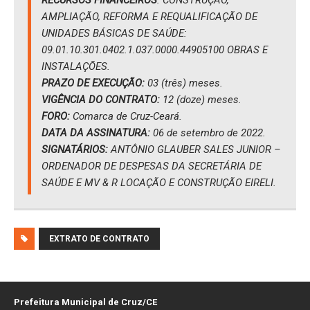
RECURSOS FINANCEIROS
: CONSTRUÇÃO,
AMPLIAÇÃO, REFORMA E REQUALIFICAÇÃO DE
UNIDADES BÁSICAS DE SAÚDE:
09.01.10.301.0402.1.037.0000.44905100 OBRAS E
INSTALAÇÕES.
PRAZO DE EXECUÇÃO:
03 (três) meses.
VIGÊNCIA DO CONTRATO:
12 (doze) meses.
FORO:
Comarca de Cruz-Ceará.
DATA DA ASSINATURA:
06 de setembro de 2022.
SIGNATÁRIOS:
ANTÔNIO GLAUBER SALES JUNIOR –
ORDENADOR DE DESPESAS DA SECRETÁRIA DE
SAÚDE E MV & R LOCAÇÃO E CONSTRUÇÃO EIRELI.
EXTRATO DE CONTRATO
Prefeitura Municipal de Cruz/CE