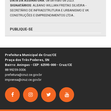
DATA DA ASSINATURA:
08 de maio de 2023.
SIGNATÁRIOS:
ALBANO WILLIAN FREITAS SILVEIRA -
SECRETÁRIO DE INFRAESTRUTURA E URBANISMO E VK
CONSTRUÇÕES E EMPREENDIMENTOS LTDA..
PUBLIQUE-SE
Prefeitura Municipal de Cruz/CE
Praça dos Três Poderes, SN
Bairro: Aningas - CEP: 62595-000 - Cruz/CE
88 99259-3006
prefeitura@cruz.ce.gov.br
imprensa@cruz.ce.gov.br