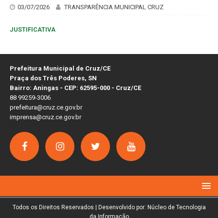
03/07/2026
TRANSPARÊNCIA MUNICIPAL CRUZ
JUSTIFICATIVA
Prefeitura Municipal de Cruz/CE
Praça dos Três Poderes, SN
Bairro: Aningas - CEP: 62595-000 - Cruz/CE
88 99259-3006
prefeitura@cruz.ce.gov.br
imprensa@cruz.ce.gov.br
Todos os Direitos Reservados | Desenvolvido por: Núcleo de Tecnologia
da Informação