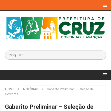
HOME
NOTÍCIAS
Gabarito Preliminar – Seleção de
Gestores
Gabarito Preliminar – Seleção de