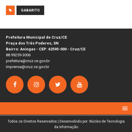
GABARITO
Prefeitura Municipal de Cruz/CE
Praça dos Três Poderes, SN
Bairro: Aningas - CEP: 62595-000 - Cruz/CE
88 99259-3006
prefeitura@cruz.ce.gov.br
imprensa@cruz.ce.gov.br
Todos os Direitos Reservados | Desenvolvido por: Núcleo de Tecnologia
da Informação