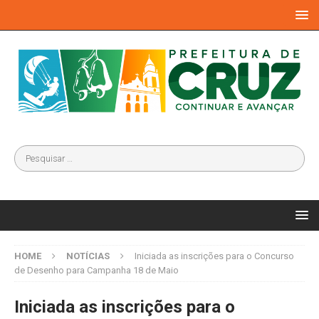
HOME
NOTÍCIAS
Iniciada as inscrições para o Concurso
de Desenho para Campanha 18 de Maio
Iniciada as inscrições para o