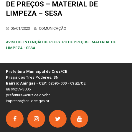
DE PREÇOS – MATERIAL DE
LIMPEZA – SESA
06/01/2023
COMUNICAÇÃO
AVISO DE INTENÇÃO DE REGISTRO DE PREÇOS - MATERIAL DE
LIMPEZA - SESA
Prefeitura Municipal de Cruz/CE
Praça dos Três Poderes, SN
Bairro: Aningas - CEP: 62595-000 - Cruz/CE
88 99259-3006
prefeitura@cruz.ce.gov.br
imprensa@cruz.ce.gov.br