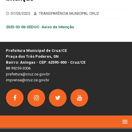
07/03/2025
TRANSPARÊNCIA MUNICIPAL CRUZ
2025-03-06-SEDUC- Aviso de Intenção
Prefeitura Municipal de Cruz/CE
Praça dos Três Poderes, SN
Bairro: Aningas - CEP: 62595-000 - Cruz/CE
88 99259-3006
prefeitura@cruz.ce.gov.br
imprensa@cruz.ce.gov.br