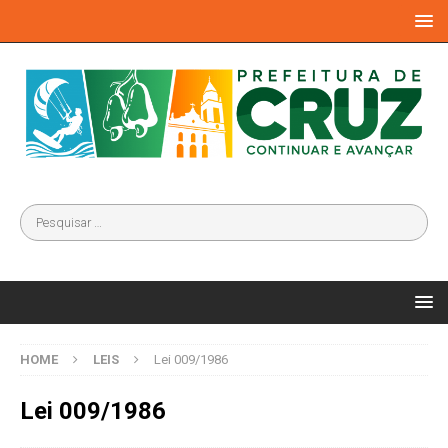
HOME
LEIS
Lei 009/1986
Lei 009/1986