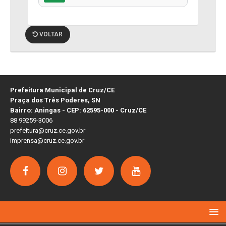
VOLTAR
Prefeitura Municipal de Cruz/CE
Praça dos Três Poderes, SN
Bairro: Aningas - CEP: 62595-000 - Cruz/CE
88 99259-3006
prefeitura@cruz.ce.gov.br
imprensa@cruz.ce.gov.br