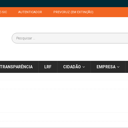
E-SIC
AUTENTICADOR
PREVCRUZ (EM EXTINÇÃO)
TRANSPARÊNCIA
LRF
CIDADÃO
EMPRESA