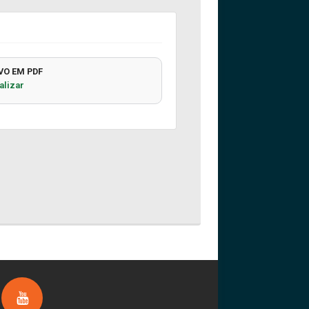
VO EM PDF
alizar