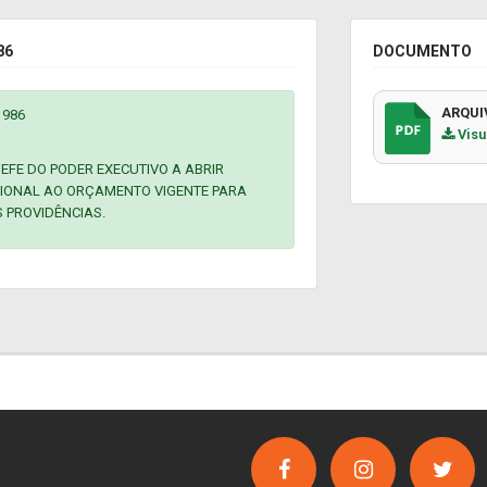
86
DOCUMENTO
ARQUI
1986
Visu
EFE DO PODER EXECUTIVO A ABRIR
CIONAL AO ORÇAMENTO VIGENTE PARA
S PROVIDÊNCIAS.