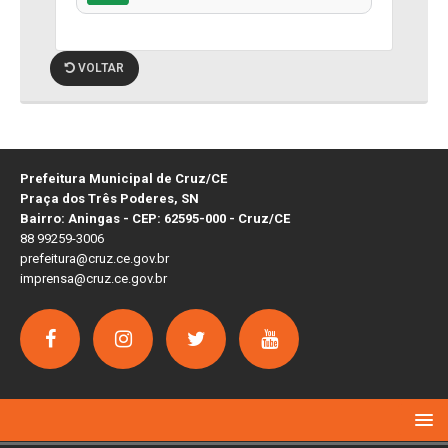
VOLTAR
Prefeitura Municipal de Cruz/CE
Praça dos Três Poderes, SN
Bairro: Aningas - CEP: 62595-000 - Cruz/CE
88 99259-3006
prefeitura@cruz.ce.gov.br
imprensa@cruz.ce.gov.br