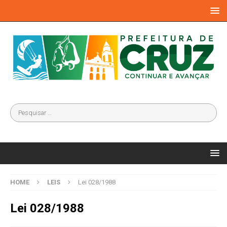
HOME
LEIS
Lei 028/1988
Lei 028/1988