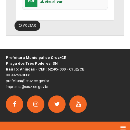
Visualizar
VOLTAR
Prefeitura Municipal de Cruz/CE
Praça dos Três Poderes, SN
Bairro: Aningas - CEP: 62595-000 - Cruz/CE
88 99259-3006
prefeitura@cruz.ce.gov.br
imprensa@cruz.ce.gov.br