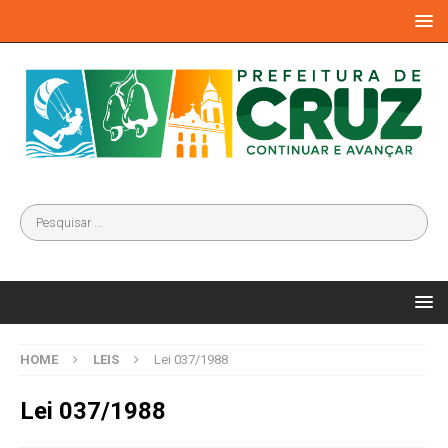
HOME
LEIS
Lei 037/1988
Lei 037/1988