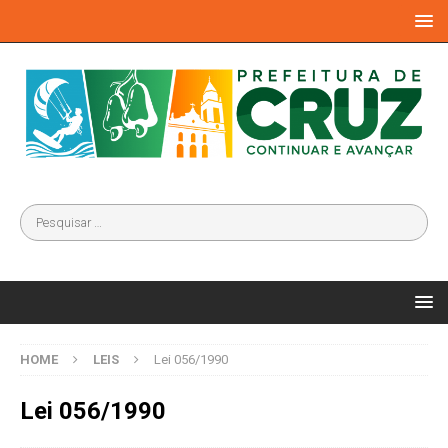
HOME
LEIS
Lei 056/1990
Lei 056/1990