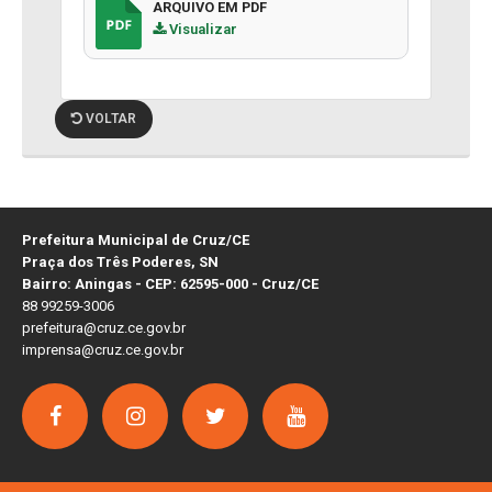
ARQUIVO EM PDF
Visualizar
VOLTAR
Prefeitura Municipal de Cruz/CE
Praça dos Três Poderes, SN
Bairro: Aningas - CEP: 62595-000 - Cruz/CE
88 99259-3006
prefeitura@cruz.ce.gov.br
imprensa@cruz.ce.gov.br