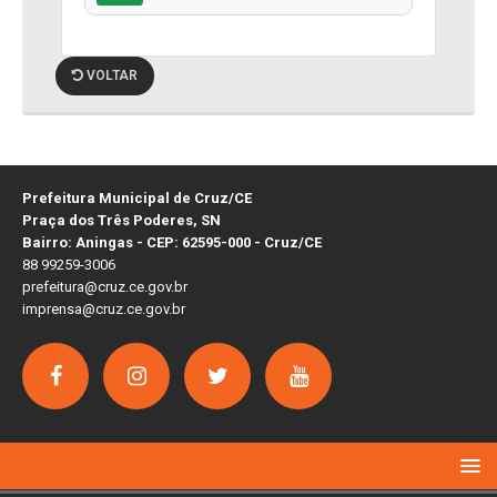
VOLTAR
Prefeitura Municipal de Cruz/CE
Praça dos Três Poderes, SN
Bairro: Aningas - CEP: 62595-000 - Cruz/CE
88 99259-3006
prefeitura@cruz.ce.gov.br
imprensa@cruz.ce.gov.br