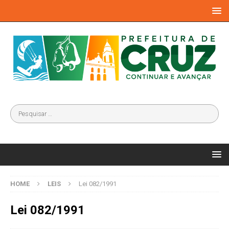
HOME
LEIS
Lei 082/1991
Lei 082/1991