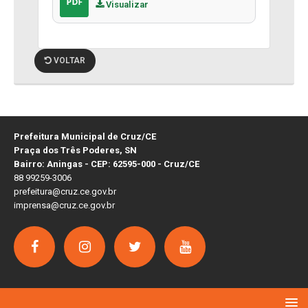
Visualizar
VOLTAR
Prefeitura Municipal de Cruz/CE
Praça dos Três Poderes, SN
Bairro: Aningas - CEP: 62595-000 - Cruz/CE
88 99259-3006
prefeitura@cruz.ce.gov.br
imprensa@cruz.ce.gov.br