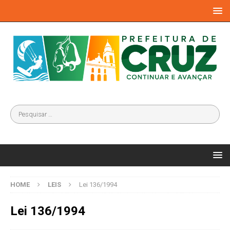
HOME
LEIS
Lei 136/1994
Lei 136/1994