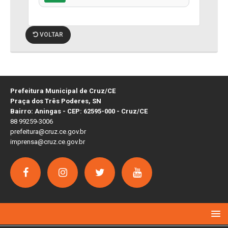
VOLTAR
Prefeitura Municipal de Cruz/CE
Praça dos Três Poderes, SN
Bairro: Aningas - CEP: 62595-000 - Cruz/CE
88 99259-3006
prefeitura@cruz.ce.gov.br
imprensa@cruz.ce.gov.br