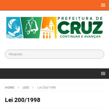
HOME
LEIS
Lei 200/1998
Lei 200/1998