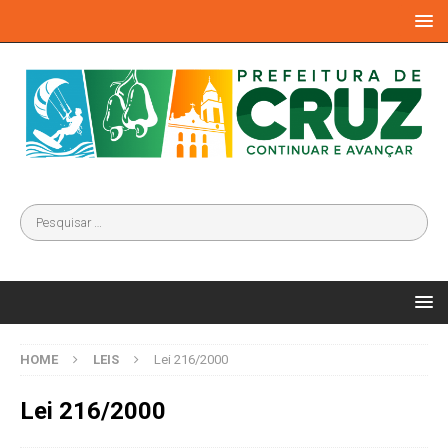
HOME
LEIS
Lei 216/2000
Lei 216/2000