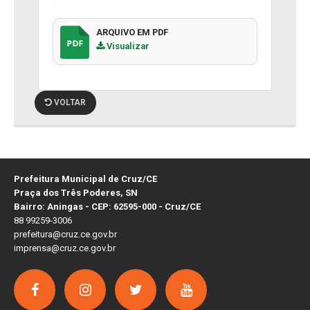
ARQUIVO EM PDF
Visualizar
VOLTAR
Prefeitura Municipal de Cruz/CE
Praça dos Três Poderes, SN
Bairro: Aningas - CEP: 62595-000 - Cruz/CE
88 99259-3006
prefeitura@cruz.ce.gov.br
imprensa@cruz.ce.gov.br