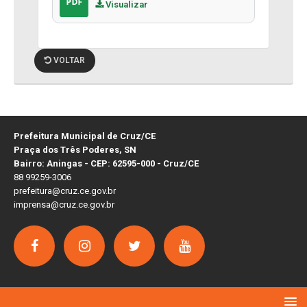
Visualizar
VOLTAR
Prefeitura Municipal de Cruz/CE
Praça dos Três Poderes, SN
Bairro: Aningas - CEP: 62595-000 - Cruz/CE
88 99259-3006
prefeitura@cruz.ce.gov.br
imprensa@cruz.ce.gov.br