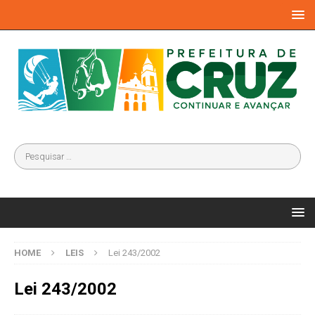
HOME
LEIS
Lei 243/2002
Lei 243/2002