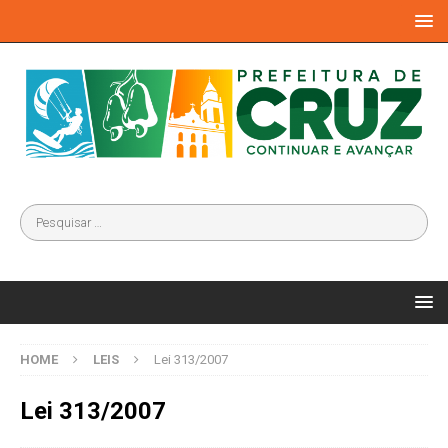
HOME
LEIS
Lei 313/2007
Lei 313/2007