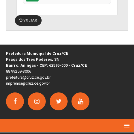
VOLTAR
Prefeitura Municipal de Cruz/CE
Praça dos Três Poderes, SN
Bairro: Aningas - CEP: 62595-000 - Cruz/CE
88 99259-3006
prefeitura@cruz.ce.gov.br
imprensa@cruz.ce.gov.br