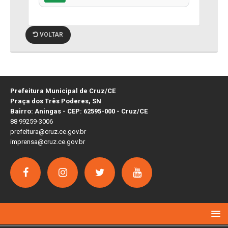
VOLTAR
Prefeitura Municipal de Cruz/CE
Praça dos Três Poderes, SN
Bairro: Aningas - CEP: 62595-000 - Cruz/CE
88 99259-3006
prefeitura@cruz.ce.gov.br
imprensa@cruz.ce.gov.br