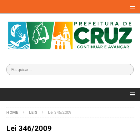
HOME
LEIS
Lei 346/2009
Lei 346/2009