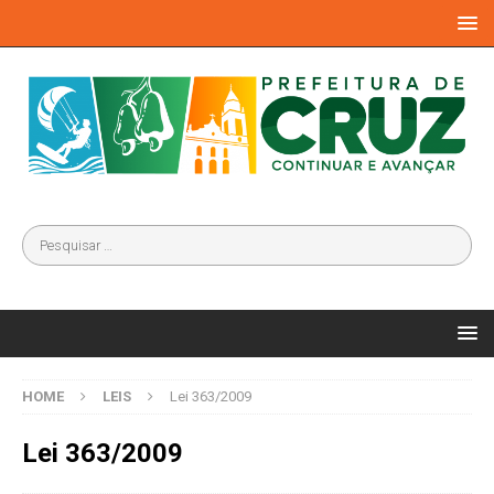
HOME
LEIS
Lei 363/2009
Lei 363/2009