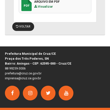
ARQUIVO EM PDF
Visualizar
VOLTAR
Prefeitura Municipal de Cruz/CE
Praça dos Três Poderes, SN
Bairro: Aningas - CEP: 62595-000 - Cruz/CE
88 99259-3006
prefeitura@cruz.ce.gov.br
imprensa@cruz.ce.gov.br