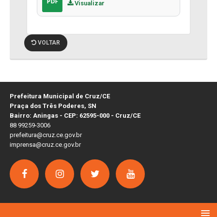
Visualizar
VOLTAR
Prefeitura Municipal de Cruz/CE
Praça dos Três Poderes, SN
Bairro: Aningas - CEP: 62595-000 - Cruz/CE
88 99259-3006
prefeitura@cruz.ce.gov.br
imprensa@cruz.ce.gov.br