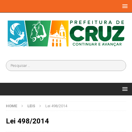
HOME
LEIS
Lei 498/2014
Lei 498/2014