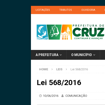
LICITAÇÕES
TRIBUTOS
OUVIDORIA
A PREFEITURA
O MUNICÍPIO
HOME
LEIS
Lei 568/2016
Lei 568/2016
10/06/2016
COMUNICAÇÃO