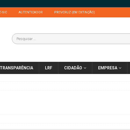
E-SIC
AUTENTICADOR
PREVCRUZ (EM EXTINÇÃO)
TRANSPARÊNCIA
LRF
CIDADÃO
EMPRESA