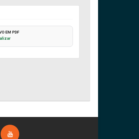
VO EM PDF
alizar