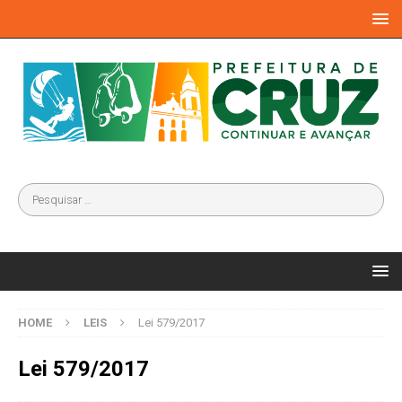
HOME
LEIS
Lei 579/2017
Lei 579/2017