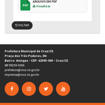
ARQUIVO EM PDF
Visualizar
VOLTAR
Prefeitura Municipal de Cruz/CE
Praça dos Três Poderes, SN
Bairro: Aningas - CEP: 62595-000 - Cruz/CE
88 99259-3006
prefeitura@cruz.ce.gov.br
imprensa@cruz.ce.gov.br