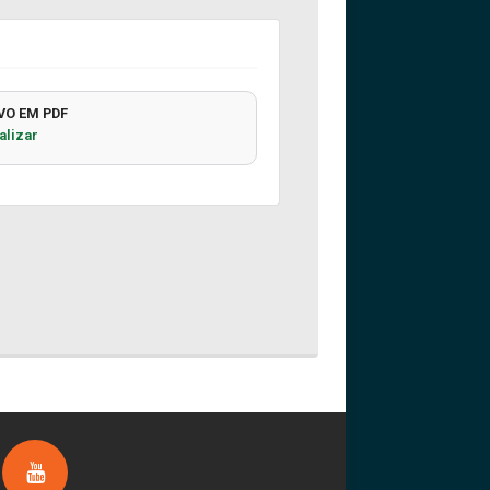
VO EM PDF
alizar