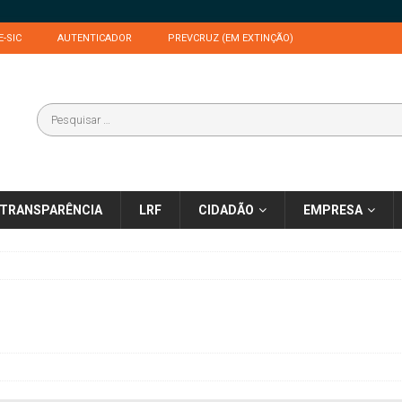
E-SIC
AUTENTICADOR
PREVCRUZ (EM EXTINÇÃO)
TRANSPARÊNCIA
LRF
CIDADÃO
EMPRESA