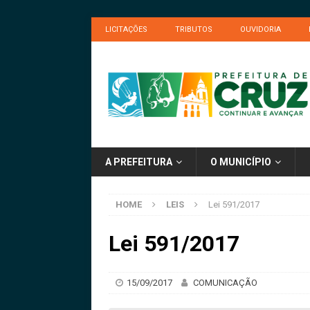
LICITAÇÕES
TRIBUTOS
OUVIDORIA
A PREFEITURA
O MUNICÍPIO
HOME
LEIS
Lei 591/2017
Lei 591/2017
15/09/2017
COMUNICAÇÃO