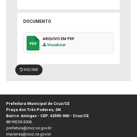
DOCUMENTO
ARQUIVO EM PDF
Visualizar
VOLTAR
Prefeitura Municipal de Cruz/CE
Praça dos Três Poderes, SN
Bairro: Aningas - CEP: 62595-000 - Cruz/CE
88 99259-3006
prefeitura@cruz.ce.gov.br
imprensa@cruz.ce.gov.br