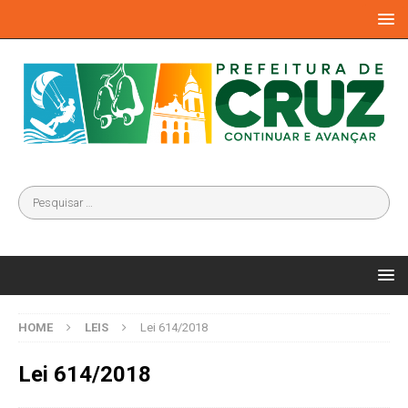
HOME
LEIS
Lei 614/2018
Lei 614/2018