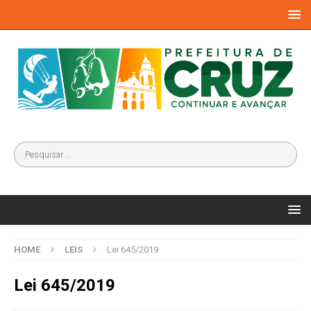
HOME
LEIS
Lei 645/2019
Lei 645/2019