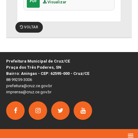
Visualizar
VOLTAR
Prefeitura Municipal de Cruz/CE
Praça dos Três Poderes, SN
Bairro: Aningas - CEP: 62595-000 - Cruz/CE
88 99259-3006
prefeitura@cruz.ce.gov.br
imprensa@cruz.ce.gov.br