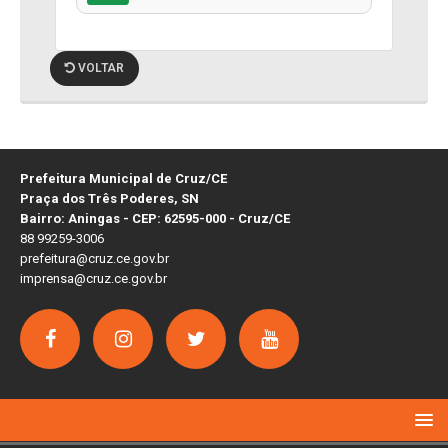
VOLTAR
Prefeitura Municipal de Cruz/CE
Praça dos Três Poderes, SN
Bairro: Aningas - CEP: 62595-000 - Cruz/CE
88 99259-3006
prefeitura@cruz.ce.gov.br
imprensa@cruz.ce.gov.br