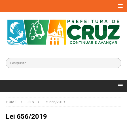
HOME
LEIS
Lei 656/2019
Lei 656/2019