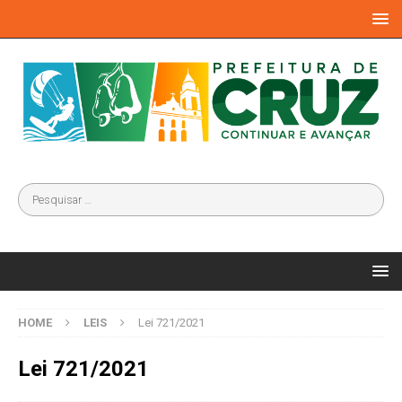
HOME
LEIS
Lei 721/2021
Lei 721/2021