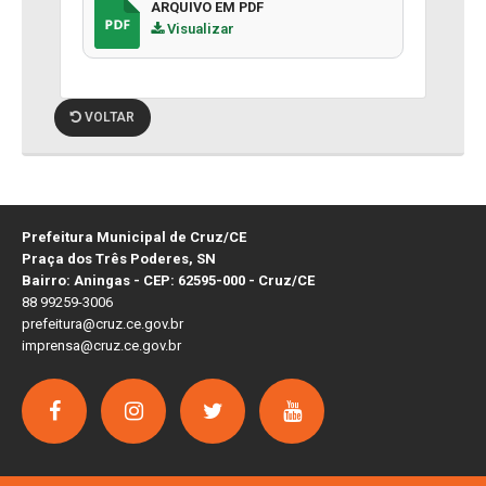
ARQUIVO EM PDF
Visualizar
VOLTAR
Prefeitura Municipal de Cruz/CE
Praça dos Três Poderes, SN
Bairro: Aningas - CEP: 62595-000 - Cruz/CE
88 99259-3006
prefeitura@cruz.ce.gov.br
imprensa@cruz.ce.gov.br