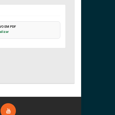
VO EM PDF
alizar