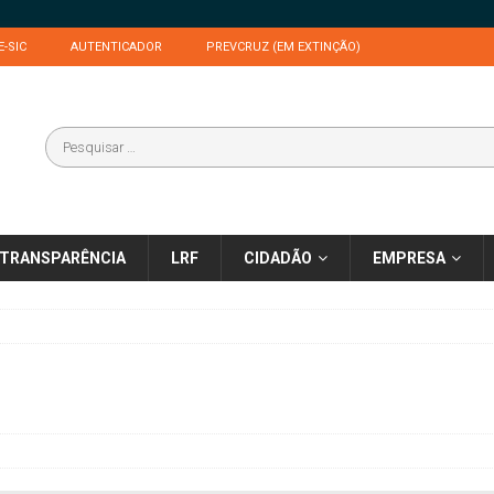
E-SIC
AUTENTICADOR
PREVCRUZ (EM EXTINÇÃO)
TRANSPARÊNCIA
LRF
CIDADÃO
EMPRESA