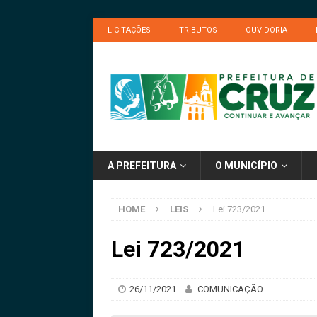
LICITAÇÕES
TRIBUTOS
OUVIDORIA
A PREFEITURA
O MUNICÍPIO
HOME
LEIS
Lei 723/2021
Lei 723/2021
26/11/2021
COMUNICAÇÃO