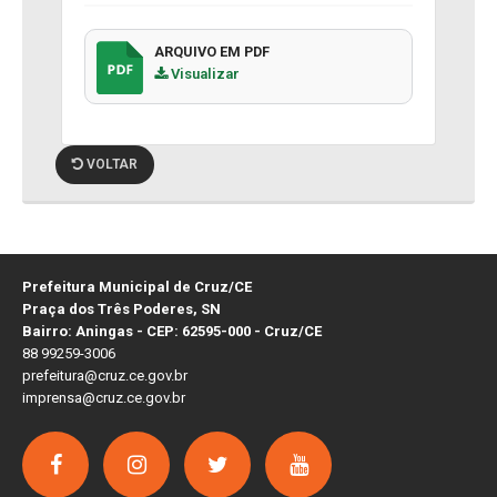
ARQUIVO EM PDF
Visualizar
VOLTAR
Prefeitura Municipal de Cruz/CE
Praça dos Três Poderes, SN
Bairro: Aningas - CEP: 62595-000 - Cruz/CE
88 99259-3006
prefeitura@cruz.ce.gov.br
imprensa@cruz.ce.gov.br