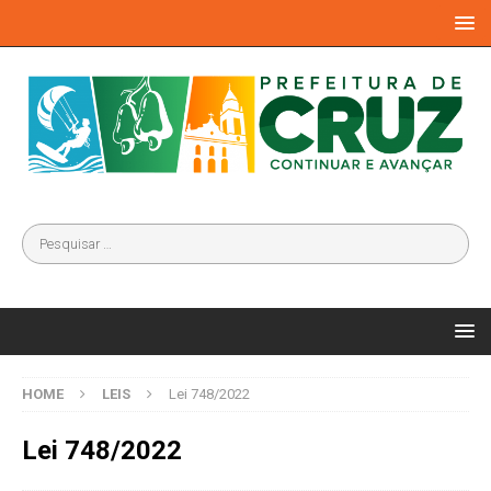
HOME
LEIS
Lei 748/2022
Lei 748/2022