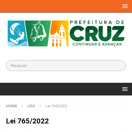
HOME
LEIS
Lei 765/2022
Lei 765/2022