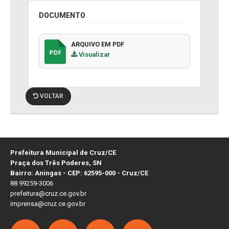
DOCUMENTO
ARQUIVO EM PDF
Visualizar
VOLTAR
Prefeitura Municipal de Cruz/CE
Praça dos Três Poderes, SN
Bairro: Aningas - CEP: 62595-000 - Cruz/CE
88 99259-3006
prefeitura@cruz.ce.gov.br
imprensa@cruz.ce.gov.br