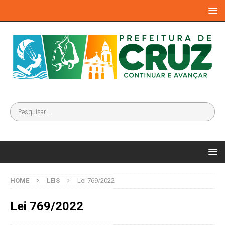
HOME
LEIS
Lei 769/2022
Lei 769/2022