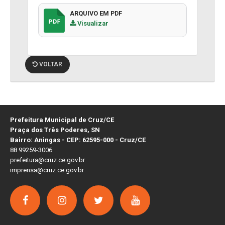
ARQUIVO EM PDF
Visualizar
VOLTAR
Prefeitura Municipal de Cruz/CE
Praça dos Três Poderes, SN
Bairro: Aningas - CEP: 62595-000 - Cruz/CE
88 99259-3006
prefeitura@cruz.ce.gov.br
imprensa@cruz.ce.gov.br