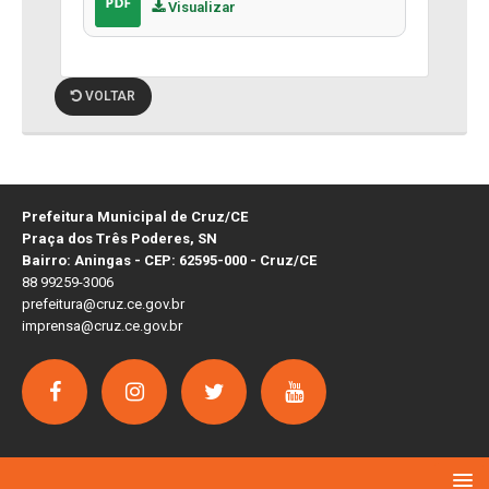
Visualizar
VOLTAR
Prefeitura Municipal de Cruz/CE
Praça dos Três Poderes, SN
Bairro: Aningas - CEP: 62595-000 - Cruz/CE
88 99259-3006
prefeitura@cruz.ce.gov.br
imprensa@cruz.ce.gov.br