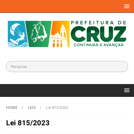
HOME
LEIS
Lei 815/2023
Lei 815/2023