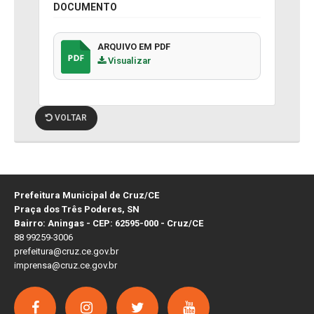
DOCUMENTO
ARQUIVO EM PDF
Visualizar
VOLTAR
Prefeitura Municipal de Cruz/CE
Praça dos Três Poderes, SN
Bairro: Aningas - CEP: 62595-000 - Cruz/CE
88 99259-3006
prefeitura@cruz.ce.gov.br
imprensa@cruz.ce.gov.br