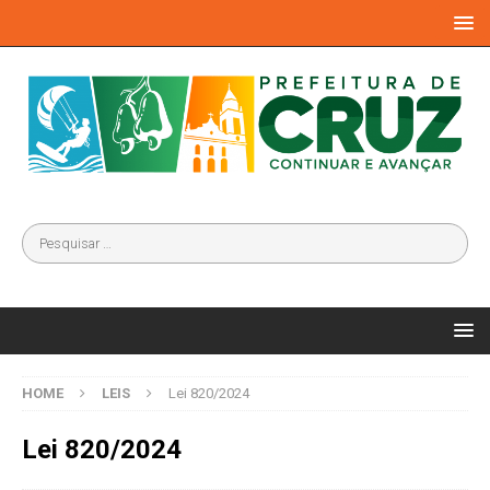
HOME
LEIS
Lei 820/2024
Lei 820/2024