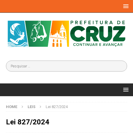
HOME
LEIS
Lei 827/2024
Lei 827/2024