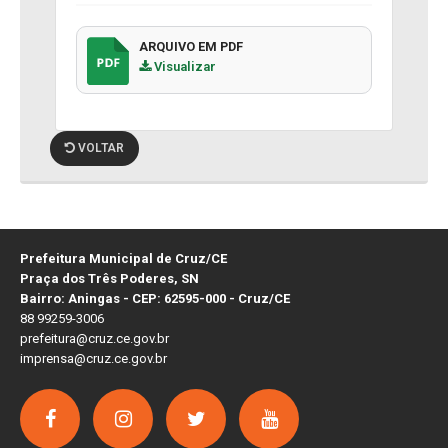
ARQUIVO EM PDF
Visualizar
VOLTAR
Prefeitura Municipal de Cruz/CE
Praça dos Três Poderes, SN
Bairro: Aningas - CEP: 62595-000 - Cruz/CE
88 99259-3006
prefeitura@cruz.ce.gov.br
imprensa@cruz.ce.gov.br