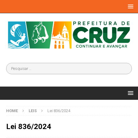
HOME
LEIS
Lei 836/2024
Lei 836/2024