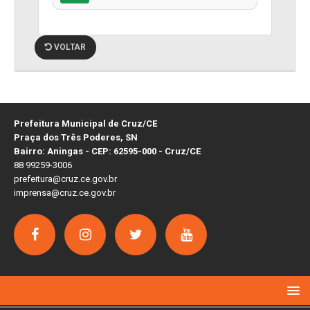
VOLTAR
Prefeitura Municipal de Cruz/CE
Praça dos Três Poderes, SN
Bairro: Aningas - CEP: 62595-000 - Cruz/CE
88 99259-3006
prefeitura@cruz.ce.gov.br
imprensa@cruz.ce.gov.br