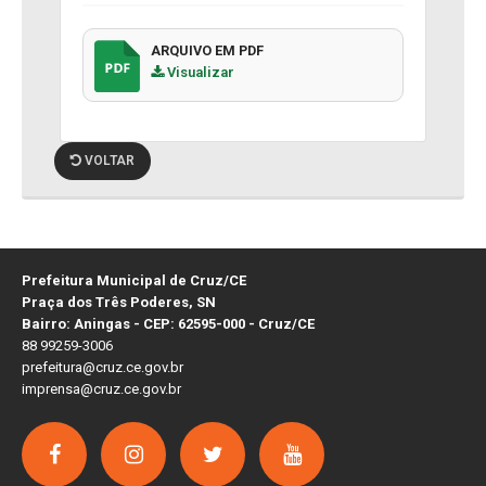
ARQUIVO EM PDF
Visualizar
VOLTAR
Prefeitura Municipal de Cruz/CE
Praça dos Três Poderes, SN
Bairro: Aningas - CEP: 62595-000 - Cruz/CE
88 99259-3006
prefeitura@cruz.ce.gov.br
imprensa@cruz.ce.gov.br