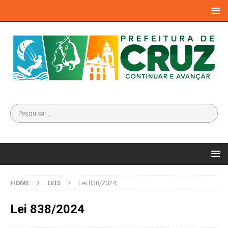
HOME
LEIS
Lei 838/2024
Lei 838/2024