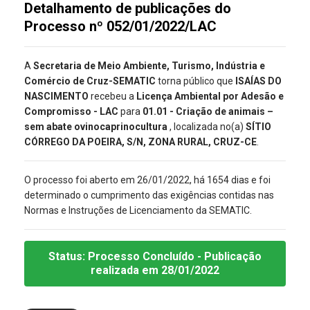
Detalhamento de publicações do
Processo nº 052/01/2022/LAC
A
Secretaria de Meio Ambiente, Turismo, Indústria e
Comércio de Cruz-SEMATIC
torna público que
ISAÍAS DO
NASCIMENTO
recebeu a
Licença Ambiental por Adesão e
Compromisso - LAC
para
01.01 - Criação de animais –
sem abate ovinocaprinocultura
, localizada no(a)
SÍTIO
CÓRREGO DA POEIRA, S/N, ZONA RURAL, CRUZ-CE
.
O processo foi aberto em 26/01/2022, há 1654 dias e foi
determinado o cumprimento das exigências contidas nas
Normas e Instruções de Licenciamento da SEMATIC.
Status:
Processo Concluído
- Publicação
realizada
em 28/01/2022