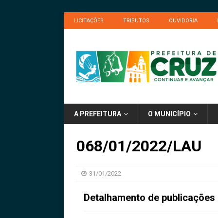
LICITAÇÕES
TRIBUTOS
OUVIDORIA
A PREFEITURA
O MUNICÍPIO
068/01/2022/LAU
31/01/2022
Detalhamento de publicações