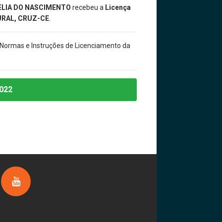
ELIA DO NASCIMENTO
recebeu a
Licença
URAL, CRUZ-CE
.
 Normas e Instruções de Licenciamento da
022