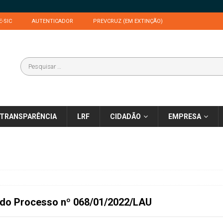
E-SIC
AUTENTICADOR
PREVCRUZ (EM EXTINÇÃO)
TRANSPARÊNCIA
LRF
CIDADÃO
EMPRESA
 do
Processo nº 068/01/2022/LAU