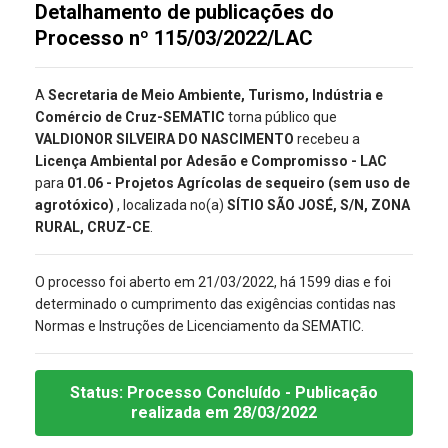
Detalhamento de publicações do
Processo nº 115/03/2022/LAC
A
Secretaria de Meio Ambiente, Turismo, Indústria e
Comércio de Cruz-SEMATIC
torna público que
VALDIONOR SILVEIRA DO NASCIMENTO
recebeu a
Licença Ambiental por Adesão e Compromisso - LAC
para
01.06 - Projetos Agrícolas de sequeiro (sem uso de
agrotóxico)
, localizada no(a)
SÍTIO SÃO JOSÉ, S/N, ZONA
RURAL, CRUZ-CE
.
O processo foi aberto em 21/03/2022, há 1599 dias e foi
determinado o cumprimento das exigências contidas nas
Normas e Instruções de Licenciamento da SEMATIC.
Status:
Processo Concluído
- Publicação
realizada
em 28/03/2022