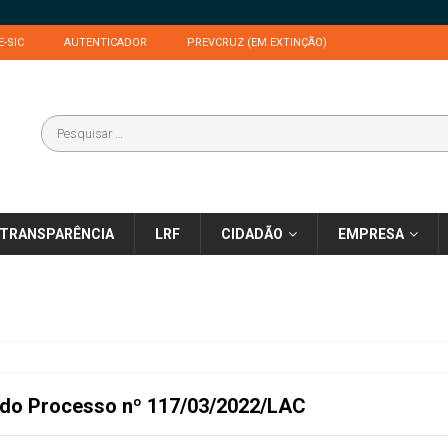
E-SIC
AUTENTICADOR
PREVCRUZ (EM EXTINÇÃO)
TRANSPARÊNCIA
LRF
CIDADÃO
EMPRESA
 do
Processo nº 117/03/2022/LAC