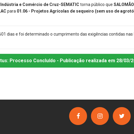
, Indústria e Comércio de Cruz-SEMATIC
torna público que
SALOMÃO
 LAC
para
01.06 - Projetos Agrícolas de sequeiro (sem uso de agrot
601 dias e foi determinado o cumprimento das exigências contidas nas
tus:
Processo Concluído
- Publicação realizada
em 28/03/2