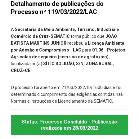
Detalhamento de publicações do
Processo nº 119/03/2022/LAC
A
Secretaria de Meio Ambiente, Turismo, Indústria e
Comércio de Cruz-SEMATIC
torna público que
JOÃO
BATISTA MARTINS JUNIOR
recebeu a
Licença Ambiental
por Adesão e Compromisso - LAC
para
01.06 - Projetos
Agrícolas de sequeiro (sem uso de agrotóxico)
,
localizada no(a)
SÍTIO SOLIDÃO, S/N, ZONA RURAL,
CRUZ-CE
.
O processo foi aberto em 21/03/2022, há 1600 dias e foi
determinado o cumprimento das exigências contidas nas
Normas e Instruções de Licenciamento da SEMATIC.
Status:
Processo Concluído
- Publicação
realizada
em 28/03/2022