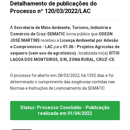
Detalhamento de publicações do
Processo nº 120/03/2022/LAC
A
Secretaria de Meio Ambiente, Turismo, Indústria e
Comércio de Cruz-SEMATIC
torna público que
ODEON
JOSÉ MARTINS
recebeu a
Licença Ambiental por Adesão
e Compromisso - LAC
para
01.06 - Projetos Agrícolas de
sequeiro (sem uso de agrotóxico)
, localizada no(a)
SÍTIO
LAGOA DOS MONTEIROS, S/N, ZONA RURAL, CRUZ-CE
.
O processo foi aberto em 28/03/2022, há 1592 dias e foi
determinado o cumprimento das exigências contidas nas
Normas e Instruções de Licenciamento da SEMATIC.
Status:
Processo Concluído
- Publicação
realizada
em 01/04/2022