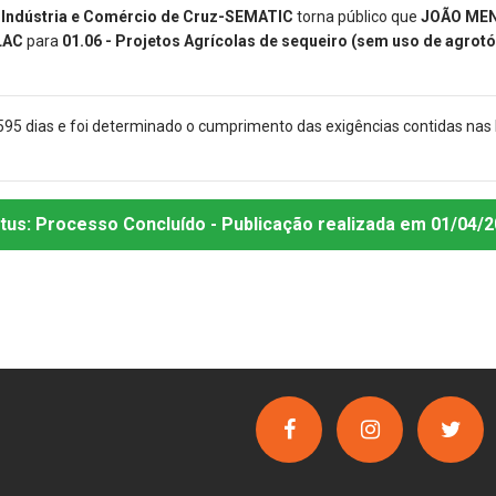
, Indústria e Comércio de Cruz-SEMATIC
torna público que
JOÃO MEN
 LAC
para
01.06 - Projetos Agrícolas de sequeiro (sem uso de agrot
595 dias e foi determinado o cumprimento das exigências contidas nas
tus:
Processo Concluído
- Publicação realizada
em 01/04/2