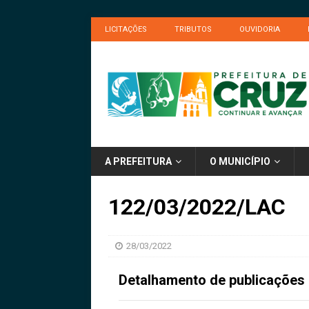
LICITAÇÕES
TRIBUTOS
OUVIDORIA
A PREFEITURA
O MUNICÍPIO
122/03/2022/LAC
28/03/2022
Detalhamento de publicações