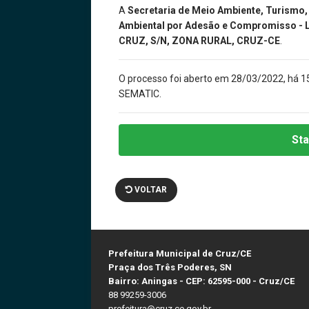
A
Secretaria de Meio Ambiente, Turismo
Ambiental por Adesão e Compromisso -
CRUZ, S/N, ZONA RURAL, CRUZ-CE
.
O processo foi aberto em 28/03/2022, há 1
SEMATIC.
Sta
VOLTAR
Prefeitura Municipal de Cruz/CE
Praça dos Três Poderes, SN
Bairro: Aningas - CEP: 62595-000 - Cruz/CE
88 99259-3006
prefeitura@cruz.ce.gov.br