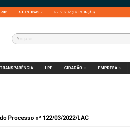
E-SIC
AUTENTICADOR
PREVCRUZ (EM EXTINÇÃO)
TRANSPARÊNCIA
LRF
CIDADÃO
EMPRESA
 do
Processo nº 122/03/2022/LAC