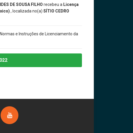
DES DE SOUSA FILHO
recebeu a
Licença
óxico)
, localizada no(a)
SÍTIO CEDRO
 Normas e Instruções de Licenciamento da
022