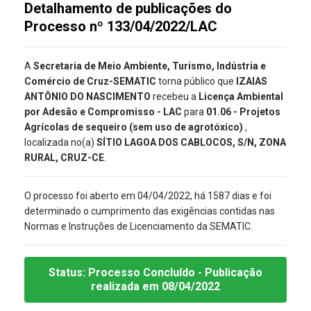
Detalhamento de publicações do
Processo nº 133/04/2022/LAC
A
Secretaria de Meio Ambiente, Turismo, Indústria e
Comércio de Cruz-SEMATIC
torna público que
IZAIAS
ANTÔNIO DO NASCIMENTO
recebeu a
Licença Ambiental
por Adesão e Compromisso - LAC
para
01.06 - Projetos
Agrícolas de sequeiro (sem uso de agrotóxico)
,
localizada no(a)
SÍTIO LAGOA DOS CABLOCOS, S/N, ZONA
RURAL, CRUZ-CE
.
O processo foi aberto em 04/04/2022, há 1587 dias e foi
determinado o cumprimento das exigências contidas nas
Normas e Instruções de Licenciamento da SEMATIC.
Status:
Processo Concluído
- Publicação
realizada
em 08/04/2022