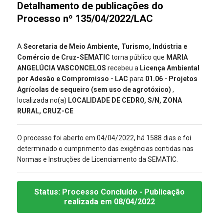
Detalhamento de publicações do
Processo nº 135/04/2022/LAC
A
Secretaria de Meio Ambiente, Turismo, Indústria e
Comércio de Cruz-SEMATIC
torna público que
MARIA
ANGELÚCIA VASCONCELOS
recebeu a
Licença Ambiental
por Adesão e Compromisso - LAC
para
01.06 - Projetos
Agrícolas de sequeiro (sem uso de agrotóxico)
,
localizada no(a)
LOCALIDADE DE CEDRO, S/N, ZONA
RURAL, CRUZ-CE
.
O processo foi aberto em 04/04/2022, há 1588 dias e foi
determinado o cumprimento das exigências contidas nas
Normas e Instruções de Licenciamento da SEMATIC.
Status:
Processo Concluído
- Publicação
realizada
em 08/04/2022