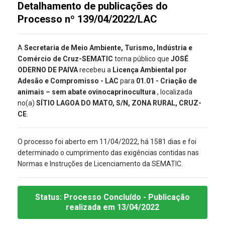
Detalhamento de publicações do
Processo nº 139/04/2022/LAC
A
Secretaria de Meio Ambiente, Turismo, Indústria e
Comércio de Cruz-SEMATIC
torna público que
JOSÉ
ODERNO DE PAIVA
recebeu a
Licença Ambiental por
Adesão e Compromisso - LAC
para
01.01 - Criação de
animais – sem abate ovinocaprinocultura
, localizada
no(a)
SÍTIO LAGOA DO MATO, S/N, ZONA RURAL, CRUZ-
CE
.
O processo foi aberto em 11/04/2022, há 1581 dias e foi
determinado o cumprimento das exigências contidas nas
Normas e Instruções de Licenciamento da SEMATIC.
Status:
Processo Concluído
- Publicação
realizada
em 13/04/2022