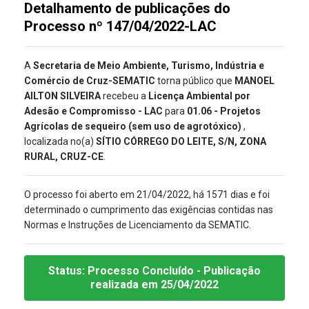
Detalhamento de publicações do
Processo nº 147/04/2022-LAC
A
Secretaria de Meio Ambiente, Turismo, Indústria e
Comércio de Cruz-SEMATIC
torna público que
MANOEL
AILTON SILVEIRA
recebeu a
Licença Ambiental por
Adesão e Compromisso - LAC
para
01.06 - Projetos
Agrícolas de sequeiro (sem uso de agrotóxico)
,
localizada no(a)
SÍTIO CÓRREGO DO LEITE, S/N, ZONA
RURAL, CRUZ-CE
.
O processo foi aberto em 21/04/2022, há 1571 dias e foi
determinado o cumprimento das exigências contidas nas
Normas e Instruções de Licenciamento da SEMATIC.
Status:
Processo Concluído
- Publicação
realizada
em 25/04/2022