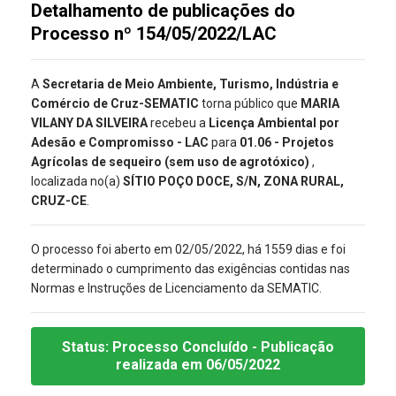
Detalhamento de publicações do
Processo nº 154/05/2022/LAC
A
Secretaria de Meio Ambiente, Turismo, Indústria e
Comércio de Cruz-SEMATIC
torna público que
MARIA
VILANY DA SILVEIRA
recebeu a
Licença Ambiental por
Adesão e Compromisso - LAC
para
01.06 - Projetos
Agrícolas de sequeiro (sem uso de agrotóxico)
,
localizada no(a)
SÍTIO POÇO DOCE, S/N, ZONA RURAL,
CRUZ-CE
.
O processo foi aberto em 02/05/2022, há 1559 dias e foi
determinado o cumprimento das exigências contidas nas
Normas e Instruções de Licenciamento da SEMATIC.
Status:
Processo Concluído
- Publicação
realizada
em 06/05/2022